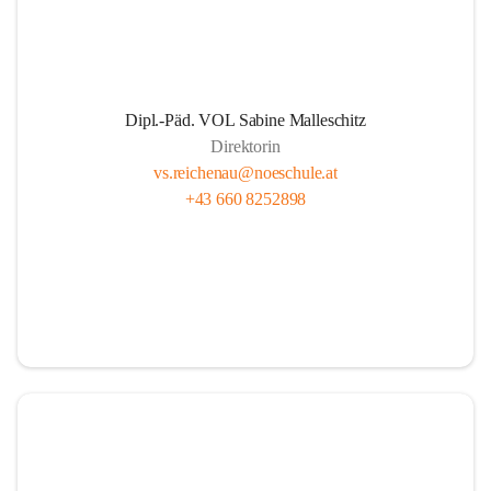
Dipl.-Päd. VOL Sabine Malleschitz
Direktorin
vs.reichenau@noeschule.at
+43 660 8252898