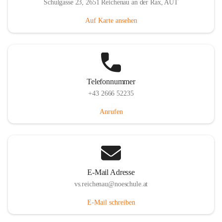
Schulgasse 23, 2651 Reichenau an der Rax, AUT
Auf Karte ansehen
Telefonnummer
+43 2666 52235
Anrufen
E-Mail Adresse
vs.reichenau@noeschule.at
E-Mail schreiben