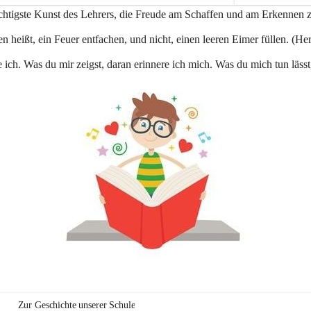
e
ichtigste Kunst des Lehrers, die Freude am Schaffen und am Erkennen 
n
a
n heißt, ein Feuer entfachen, und nicht, einen leeren Eimer füllen. (Her
u
 ich. Was du mir zeigst, daran erinnere ich mich. Was du mich tun lässt
Zur Geschichte unserer Schule