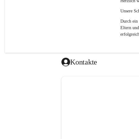
Herzlich w
Unsere Sch
Durch ein 
Eltern und
erfolgreich
Kontakte