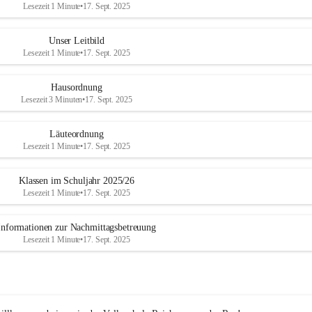
Lesezeit 1 Minute
•
17. Sept. 2025
Unser Leitbild
Lesezeit 1 Minute
•
17. Sept. 2025
Hausordnung
Lesezeit 3 Minuten
•
17. Sept. 2025
Läuteordnung
Lesezeit 1 Minute
•
17. Sept. 2025
Klassen im Schuljahr 2025/26
Lesezeit 1 Minute
•
17. Sept. 2025
Informationen zur Nachmittagsbetreuung
Lesezeit 1 Minute
•
17. Sept. 2025