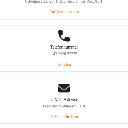
Schulgasse 23, 2651 Reichenau an der Rax, AUT
Auf Karte ansehen
Telefonnummer
+43 2666 52235
Anrufen
E-Mail Adresse
vs.reichenau@noeschule.at
E-Mail schreiben