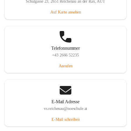
Schulgasse 23, 2651 Reichenau an der Rax, AUT
Auf Karte ansehen
Telefonnummer
+43 2666 52235
Anrufen
E-Mail Adresse
vs.reichenau@noeschule.at
E-Mail schreiben