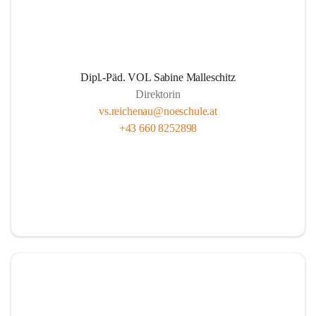
Dipl.-Päd. VOL Sabine Malleschitz
Direktorin
vs.reichenau@noeschule.at
+43 660 8252898