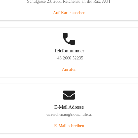
Schulgasse 23, 2651 Reichenau an der Rax, AUT
Auf Karte ansehen
Telefonnummer
+43 2666 52235
Anrufen
E-Mail Adresse
vs.reichenau@noeschule.at
E-Mail schreiben