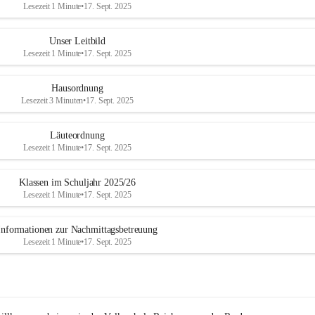
Lesezeit 1 Minute
•
17. Sept. 2025
Unser Leitbild
Lesezeit 1 Minute
•
17. Sept. 2025
Hausordnung
Lesezeit 3 Minuten
•
17. Sept. 2025
Läuteordnung
Lesezeit 1 Minute
•
17. Sept. 2025
Klassen im Schuljahr 2025/26
Lesezeit 1 Minute
•
17. Sept. 2025
Informationen zur Nachmittagsbetreuung
Lesezeit 1 Minute
•
17. Sept. 2025