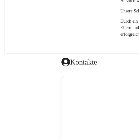
Herzlich w
Unsere Sch
Durch ein 
Eltern und
erfolgreich
Kontakte