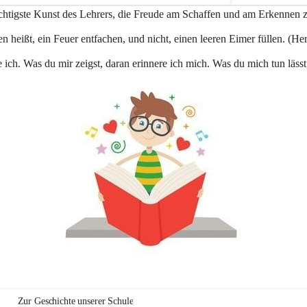
e
ichtigste Kunst des Lehrers, die Freude am Schaffen und am Erkennen 
n
a
n heißt, ein Feuer entfachen, und nicht, einen leeren Eimer füllen. (Her
u
 ich. Was du mir zeigst, daran erinnere ich mich. Was du mich tun lässt
Zur Geschichte unserer Schule