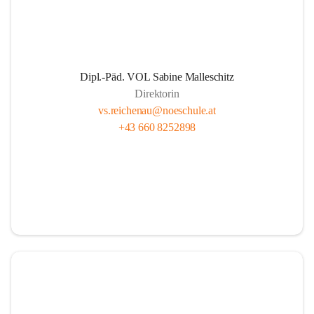
Dipl.-Päd. VOL Sabine Malleschitz
Direktorin
vs.reichenau@noeschule.at
+43 660 8252898