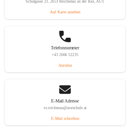
Schulgasse 23, 2651 Reichenau an der Rax, AUT
Auf Karte ansehen
Telefonnummer
+43 2666 52235
Anrufen
E-Mail Adresse
vs.reichenau@noeschule.at
E-Mail schreiben