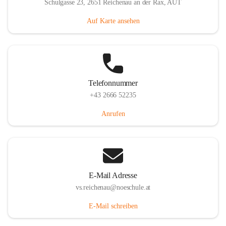
Schulgasse 23, 2651 Reichenau an der Rax, AUT
Auf Karte ansehen
Telefonnummer
+43 2666 52235
Anrufen
E-Mail Adresse
vs.reichenau@noeschule.at
E-Mail schreiben