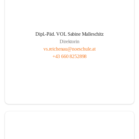
Dipl.-Päd. VOL Sabine Malleschitz
Direktorin
vs.reichenau@noeschule.at
+43 660 8252898