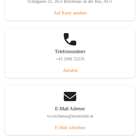
Schulgasse 23, 2651 Reichenau an der Rax, AUT
Auf Karte ansehen
Telefonnummer
+43 2666 52235
Anrufen
E-Mail Adresse
vs.reichenau@noeschule.at
E-Mail schreiben