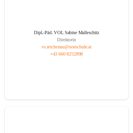
Dipl.-Päd. VOL Sabine Malleschitz
Direktorin
vs.reichenau@noeschule.at
+43 660 8252898