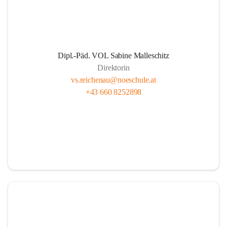
Dipl.-Päd. VOL Sabine Malleschitz
Direktorin
vs.reichenau@noeschule.at
+43 660 8252898