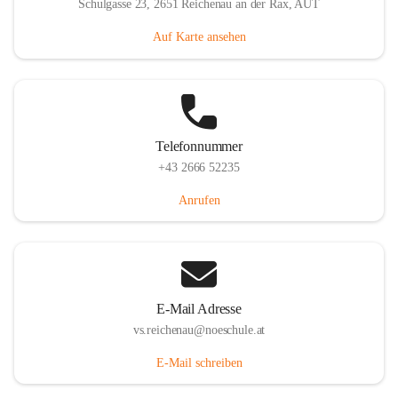
Schulgasse 23, 2651 Reichenau an der Rax, AUT
Auf Karte ansehen
Telefonnummer
+43 2666 52235
Anrufen
E-Mail Adresse
vs.reichenau@noeschule.at
E-Mail schreiben