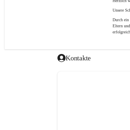
Herzlich w
Unsere Sch
Durch ein 
Eltern und
erfolgreich
Kontakte