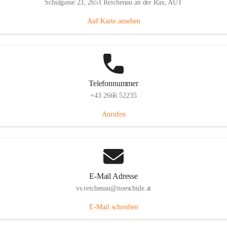
Schulgasse 23, 2651 Reichenau an der Rax, AUT
Auf Karte ansehen
Telefonnummer
+43 2666 52235
Anrufen
E-Mail Adresse
vs.reichenau@noeschule.at
E-Mail schreiben