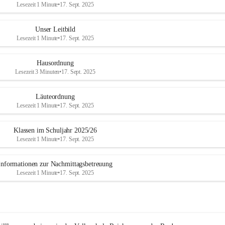
Lesezeit 1 Minute
•
17. Sept. 2025
Unser Leitbild
Lesezeit 1 Minute
•
17. Sept. 2025
Hausordnung
Lesezeit 3 Minuten
•
17. Sept. 2025
Läuteordnung
Lesezeit 1 Minute
•
17. Sept. 2025
Klassen im Schuljahr 2025/26
Lesezeit 1 Minute
•
17. Sept. 2025
Informationen zur Nachmittagsbetreuung
Lesezeit 1 Minute
•
17. Sept. 2025