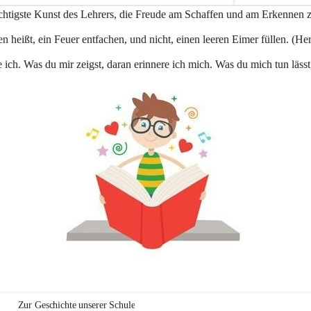
e
ichtigste Kunst des Lehrers, die Freude am Schaffen und am Erkennen 
n
a
n heißt, ein Feuer entfachen, und nicht, einen leeren Eimer füllen. (Her
u
 ich. Was du mir zeigst, daran erinnere ich mich. Was du mich tun lässt
Zur Geschichte unserer Schule