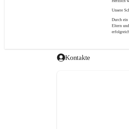
Herzlich w
Unsere Sch
Durch ein 
Eltern und
erfolgreich
Kontakte