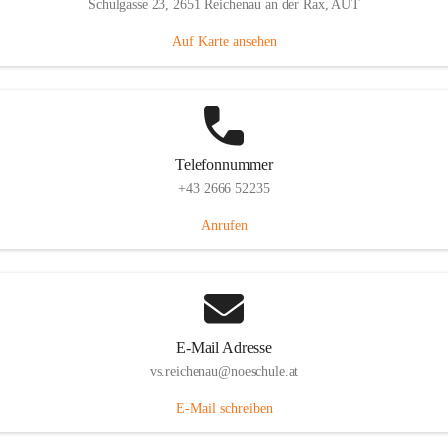
Schulgasse 23, 2651 Reichenau an der Rax, AUT
Auf Karte ansehen
Telefonnummer
+43 2666 52235
Anrufen
E-Mail Adresse
vs.reichenau@noeschule.at
E-Mail schreiben