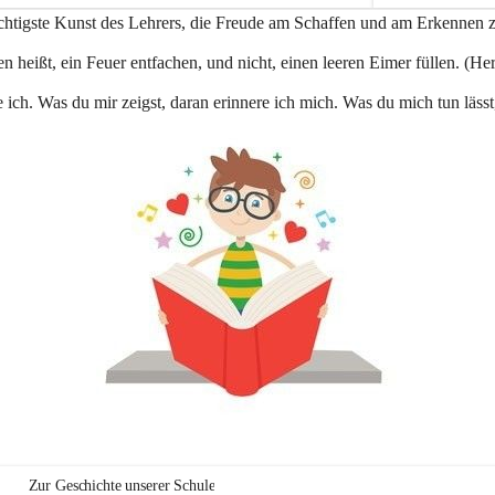
e
ichtigste Kunst des Lehrers, die Freude am Schaffen und am Erkennen 
n
a
n heißt, ein Feuer entfachen, und nicht, einen leeren Eimer füllen. (Her
u
 ich. Was du mir zeigst, daran erinnere ich mich. Was du mich tun lässt
Zur Geschichte unserer Schule