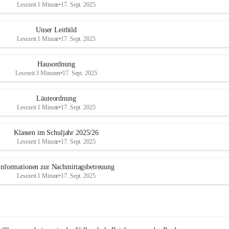
Lesezeit 1 Minute
•
17. Sept. 2025
Unser Leitbild
Lesezeit 1 Minute
•
17. Sept. 2025
Hausordnung
Lesezeit 3 Minuten
•
17. Sept. 2025
Läuteordnung
Lesezeit 1 Minute
•
17. Sept. 2025
Klassen im Schuljahr 2025/26
Lesezeit 1 Minute
•
17. Sept. 2025
Informationen zur Nachmittagsbetreuung
Lesezeit 1 Minute
•
17. Sept. 2025