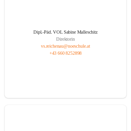
Dipl.-Päd. VOL Sabine Malleschitz
Direktorin
vs.reichenau@noeschule.at
+43 660 8252898