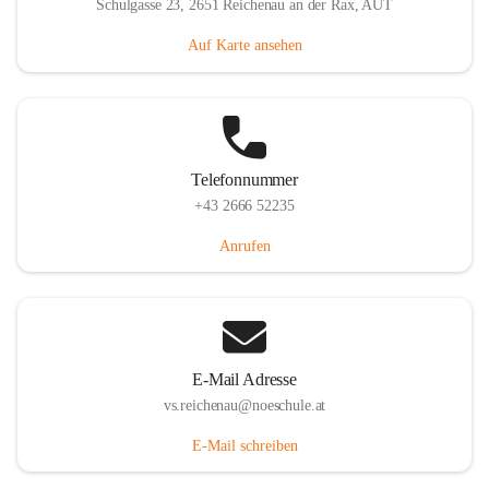
Schulgasse 23, 2651 Reichenau an der Rax, AUT
Auf Karte ansehen
Telefonnummer
+43 2666 52235
Anrufen
E-Mail Adresse
vs.reichenau@noeschule.at
E-Mail schreiben