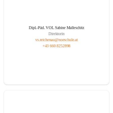
Dipl.-Päd. VOL Sabine Malleschitz
Direktorin
vs.reichenau@noeschule.at
+43 660 8252898