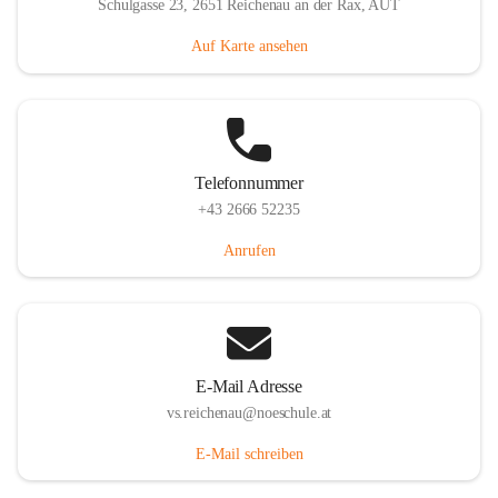
Schulgasse 23, 2651 Reichenau an der Rax, AUT
Auf Karte ansehen
Telefonnummer
+43 2666 52235
Anrufen
E-Mail Adresse
vs.reichenau@noeschule.at
E-Mail schreiben