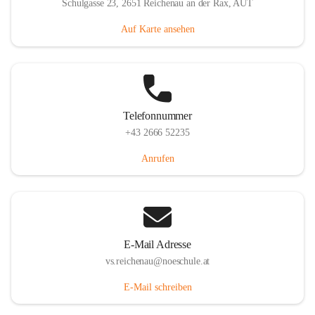
Schulgasse 23, 2651 Reichenau an der Rax, AUT
Auf Karte ansehen
Telefonnummer
+43 2666 52235
Anrufen
E-Mail Adresse
vs.reichenau@noeschule.at
E-Mail schreiben