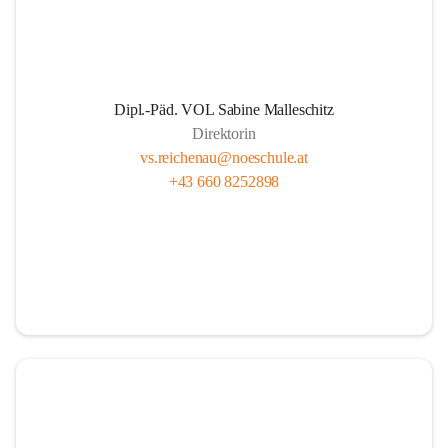
Dipl.-Päd. VOL Sabine Malleschitz
Direktorin
vs.reichenau@noeschule.at
+43 660 8252898