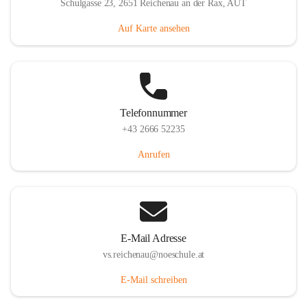
Schulgasse 23, 2651 Reichenau an der Rax, AUT
Auf Karte ansehen
Telefonnummer
+43 2666 52235
Anrufen
E-Mail Adresse
vs.reichenau@noeschule.at
E-Mail schreiben