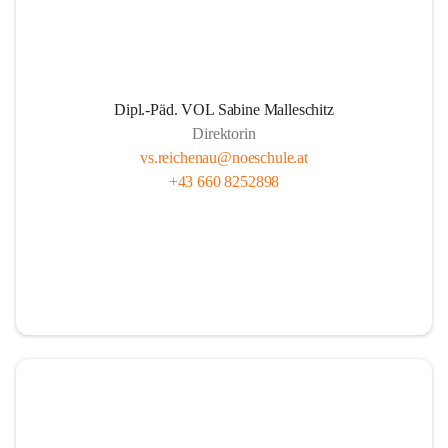
Dipl.-Päd. VOL Sabine Malleschitz
Direktorin
vs.reichenau@noeschule.at
+43 660 8252898