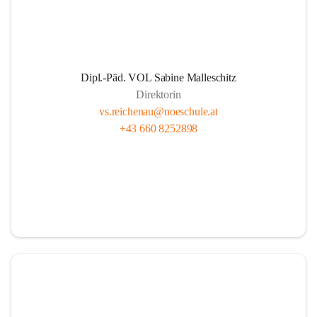
Dipl.-Päd. VOL Sabine Malleschitz
Direktorin
vs.reichenau@noeschule.at
+43 660 8252898