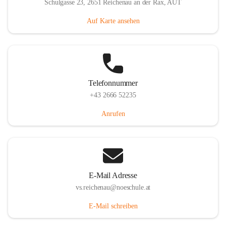
Schulgasse 23, 2651 Reichenau an der Rax, AUT
Auf Karte ansehen
Telefonnummer
+43 2666 52235
Anrufen
E-Mail Adresse
vs.reichenau@noeschule.at
E-Mail schreiben