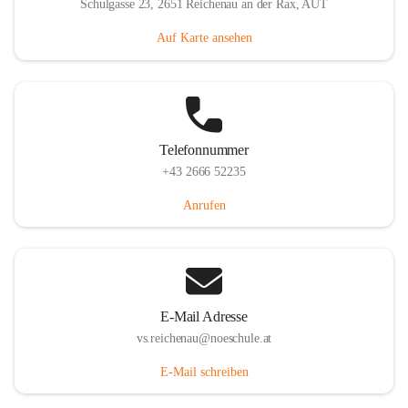
Schulgasse 23, 2651 Reichenau an der Rax, AUT
Auf Karte ansehen
Telefonnummer
+43 2666 52235
Anrufen
E-Mail Adresse
vs.reichenau@noeschule.at
E-Mail schreiben