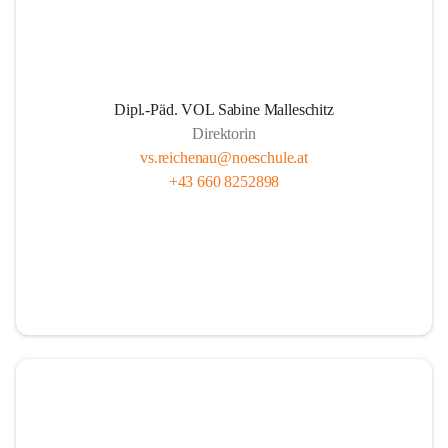
Dipl.-Päd. VOL Sabine Malleschitz
Direktorin
vs.reichenau@noeschule.at
+43 660 8252898