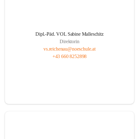
Dipl.-Päd. VOL Sabine Malleschitz
Direktorin
vs.reichenau@noeschule.at
+43 660 8252898