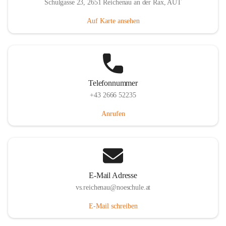
Schulgasse 23, 2651 Reichenau an der Rax, AUT
Auf Karte ansehen
Telefonnummer
+43 2666 52235
Anrufen
E-Mail Adresse
vs.reichenau@noeschule.at
E-Mail schreiben