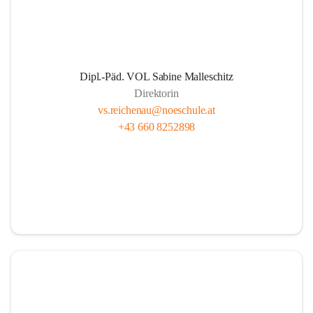
Dipl.-Päd. VOL Sabine Malleschitz
Direktorin
vs.reichenau@noeschule.at
+43 660 8252898