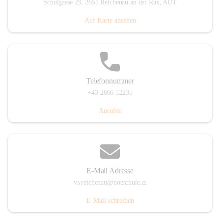
Schulgasse 23, 2651 Reichenau an der Rax, AUT
Auf Karte ansehen
Telefonnummer
+43 2666 52235
Anrufen
E-Mail Adresse
vs.reichenau@noeschule.at
E-Mail schreiben