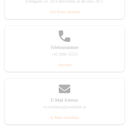
Schulgasse 23, 2651 Reichenau an der Rax, AUT
Auf Karte ansehen
Telefonnummer
+43 2666 52235
Anrufen
E-Mail Adresse
vs.reichenau@noeschule.at
E-Mail schreiben