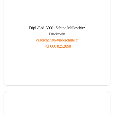
Dipl.-Päd. VOL Sabine Malleschitz
Direktorin
vs.reichenau@noeschule.at
+43 660 8252898