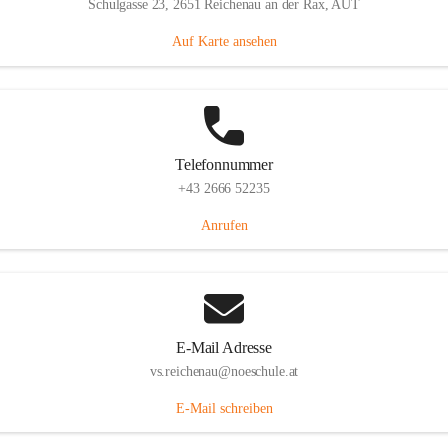
Schulgasse 23, 2651 Reichenau an der Rax, AUT
Auf Karte ansehen
Telefonnummer
+43 2666 52235
Anrufen
E-Mail Adresse
vs.reichenau@noeschule.at
E-Mail schreiben