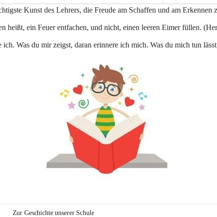
e
ichtigste Kunst des Lehrers, die Freude am Schaffen und am Erkennen 
n
a
n heißt, ein Feuer entfachen, und nicht, einen leeren Eimer füllen. (Her
u
 ich. Was du mir zeigst, daran erinnere ich mich. Was du mich tun lässt
Zur Geschichte unserer Schule