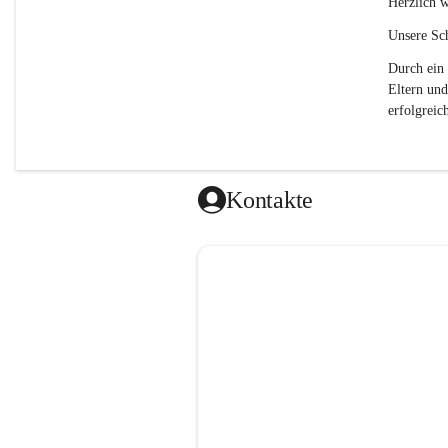
Herzlich w
Unsere Sch
Durch ein 
Eltern und
erfolgreich
Kontakte