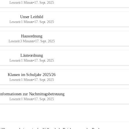
Lesezeit 1 Minute
•
17. Sept. 2025
Unser Leitbild
Lesezeit 1 Minute
•
17. Sept. 2025
Hausordnung
Lesezeit 3 Minuten
•
17. Sept. 2025
Läuteordnung
Lesezeit 1 Minute
•
17. Sept. 2025
Klassen im Schuljahr 2025/26
Lesezeit 1 Minute
•
17. Sept. 2025
Informationen zur Nachmittagsbetreuung
Lesezeit 1 Minute
•
17. Sept. 2025