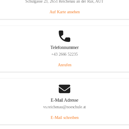
Schulgasse 23, 2651 Reichenau an der Rax, AUT
Auf Karte ansehen
Telefonnummer
+43 2666 52235
Anrufen
E-Mail Adresse
vs.reichenau@noeschule.at
E-Mail schreiben