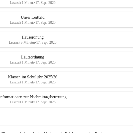
Lesezeit 1 Minute
•
17. Sept. 2025
Unser Leitbild
Lesezeit 1 Minute
•
17. Sept. 2025
Hausordnung
Lesezeit 3 Minuten
•
17. Sept. 2025
Läuteordnung
Lesezeit 1 Minute
•
17. Sept. 2025
Klassen im Schuljahr 2025/26
Lesezeit 1 Minute
•
17. Sept. 2025
Informationen zur Nachmittagsbetreuung
Lesezeit 1 Minute
•
17. Sept. 2025