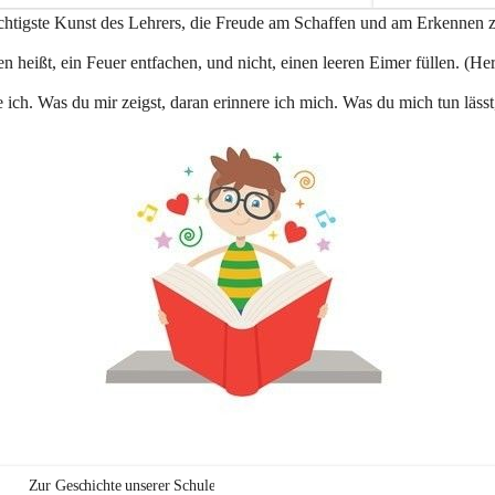
e
ichtigste Kunst des Lehrers, die Freude am Schaffen und am Erkennen 
n
a
n heißt, ein Feuer entfachen, und nicht, einen leeren Eimer füllen. (Her
u
 ich. Was du mir zeigst, daran erinnere ich mich. Was du mich tun lässt
Zur Geschichte unserer Schule