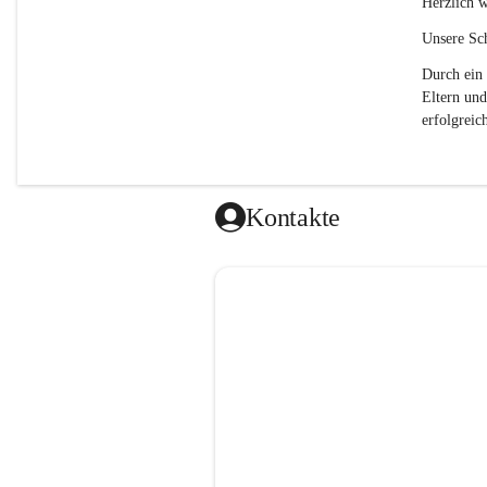
Herzlich w
Unsere Sch
Durch ein 
Eltern und
erfolgreich
Kontakte