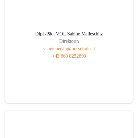
Dipl.-Päd. VOL Sabine Malleschitz
Direktorin
vs.reichenau@noeschule.at
+43 660 8252898