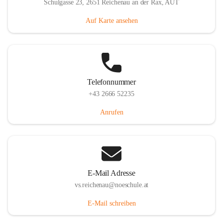
Schulgasse 23, 2651 Reichenau an der Rax, AUT
Auf Karte ansehen
Telefonnummer
+43 2666 52235
Anrufen
E-Mail Adresse
vs.reichenau@noeschule.at
E-Mail schreiben