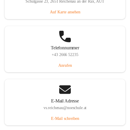
Schulgasse 23, 2651 Reichenau an der Rax, AUT
Auf Karte ansehen
Telefonnummer
+43 2666 52235
Anrufen
E-Mail Adresse
vs.reichenau@noeschule.at
E-Mail schreiben