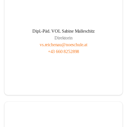
Dipl.-Päd. VOL Sabine Malleschitz
Direktorin
vs.reichenau@noeschule.at
+43 660 8252898