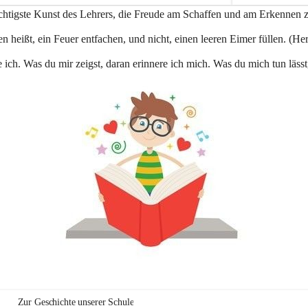
e
ichtigste Kunst des Lehrers, die Freude am Schaffen und am Erkennen 
n
a
n heißt, ein Feuer entfachen, und nicht, einen leeren Eimer füllen. (Her
u
 ich. Was du mir zeigst, daran erinnere ich mich. Was du mich tun lässt
Zur Geschichte unserer Schule