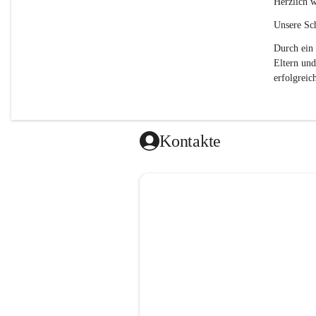
Herzlich w
Unsere Sch
Durch ein 
Eltern und
erfolgreich
Kontakte