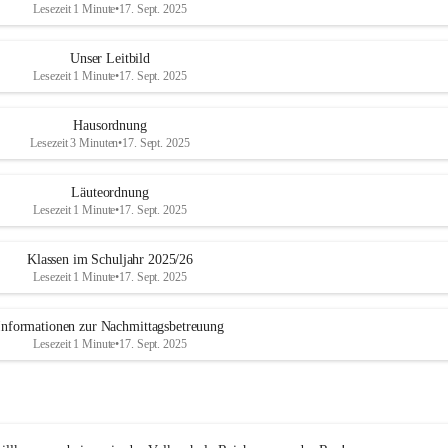
Lesezeit 1 Minute
•
17. Sept. 2025
Unser Leitbild
Lesezeit 1 Minute
•
17. Sept. 2025
Hausordnung
Lesezeit 3 Minuten
•
17. Sept. 2025
Läuteordnung
Lesezeit 1 Minute
•
17. Sept. 2025
Klassen im Schuljahr 2025/26
Lesezeit 1 Minute
•
17. Sept. 2025
Informationen zur Nachmittagsbetreuung
Lesezeit 1 Minute
•
17. Sept. 2025