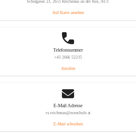
Schulgasse 23, 2651 Reichenau an der Rax, AUT
Auf Karte ansehen
Telefonnummer
+43 2666 52235
Anrufen
E-Mail Adresse
vs.reichenau@noeschule.at
E-Mail schreiben