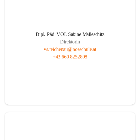
Dipl.-Päd. VOL Sabine Malleschitz
Direktorin
vs.reichenau@noeschule.at
+43 660 8252898