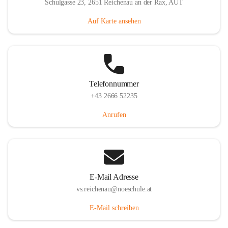
Schulgasse 23, 2651 Reichenau an der Rax, AUT
Auf Karte ansehen
Telefonnummer
+43 2666 52235
Anrufen
E-Mail Adresse
vs.reichenau@noeschule.at
E-Mail schreiben