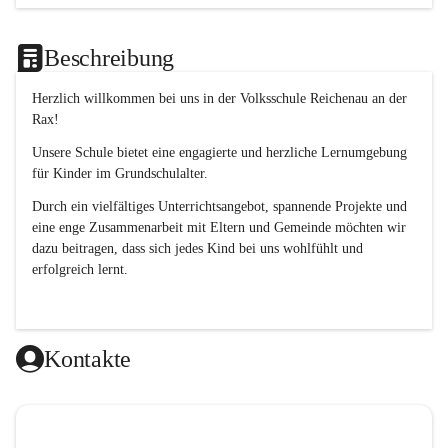
Beschreibung
Herzlich willkommen bei uns in der 
Volksschule
Reichenau an der 
Rax
! 
Unsere Schule bietet eine engagierte und herzliche Lernumgebung 
für Kinder im Grundschulalter. 
Durch ein vielfältiges Unterrichtsangebot, spannende Projekte und 
eine enge Zusammenarbeit mit Eltern und Gemeinde möchten wir 
dazu beitragen, dass sich jedes Kind bei uns wohlfühlt und 
erfolgreich lernt.
Kontakte