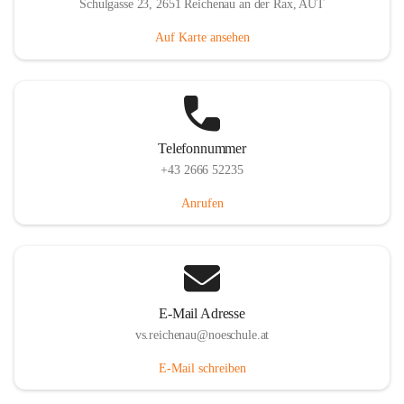
Schulgasse 23, 2651 Reichenau an der Rax, AUT
Auf Karte ansehen
Telefonnummer
+43 2666 52235
Anrufen
E-Mail Adresse
vs.reichenau@noeschule.at
E-Mail schreiben