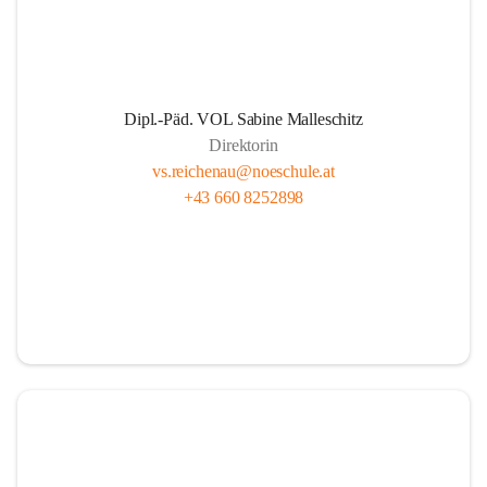
Dipl.-Päd. VOL Sabine Malleschitz
Direktorin
vs.reichenau@noeschule.at
+43 660 8252898