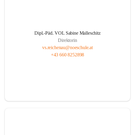
Dipl.-Päd. VOL Sabine Malleschitz
Direktorin
vs.reichenau@noeschule.at
+43 660 8252898