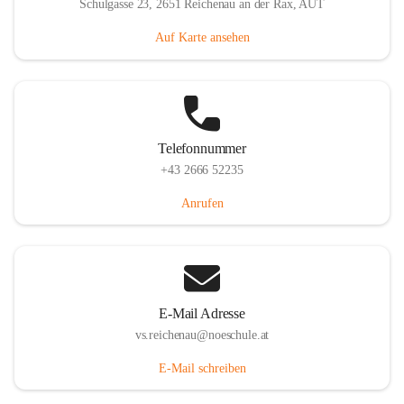
Schulgasse 23, 2651 Reichenau an der Rax, AUT
Auf Karte ansehen
Telefonnummer
+43 2666 52235
Anrufen
E-Mail Adresse
vs.reichenau@noeschule.at
E-Mail schreiben