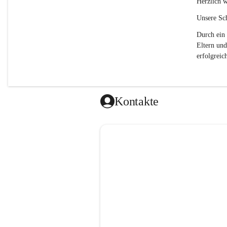
Herzlich w
Unsere Sch
Durch ein 
Eltern und
erfolgreich
Kontakte