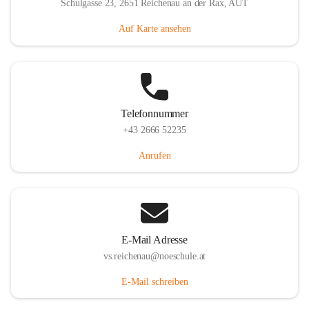
Schulgasse 23, 2651 Reichenau an der Rax, AUT
Auf Karte ansehen
Telefonnummer
+43 2666 52235
Anrufen
E-Mail Adresse
vs.reichenau@noeschule.at
E-Mail schreiben