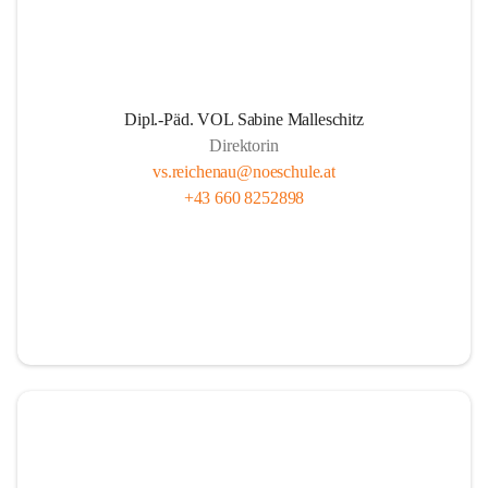
Dipl.-Päd. VOL Sabine Malleschitz
Direktorin
vs.reichenau@noeschule.at
+43 660 8252898