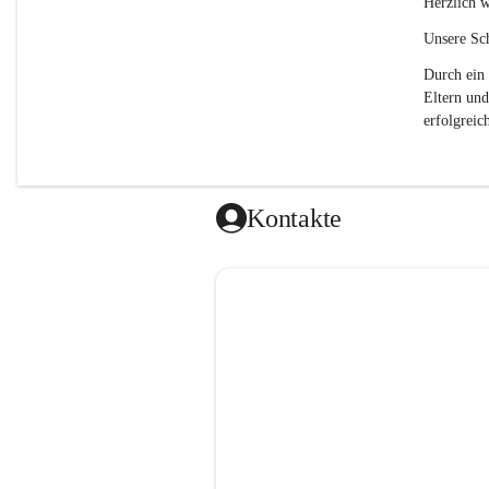
Herzlich w
Unsere Sch
Durch ein 
Eltern und
erfolgreich
Kontakte