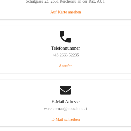
Schulgasse 23, 2651 Reichenau an der Rax, AUT
Auf Karte ansehen
Telefonnummer
+43 2666 52235
Anrufen
E-Mail Adresse
vs.reichenau@noeschule.at
E-Mail schreiben