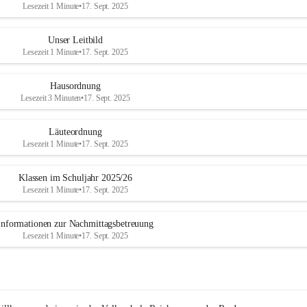
Lesezeit 1 Minute
•
17. Sept. 2025
Unser Leitbild
Lesezeit 1 Minute
•
17. Sept. 2025
Hausordnung
Lesezeit 3 Minuten
•
17. Sept. 2025
Läuteordnung
Lesezeit 1 Minute
•
17. Sept. 2025
Klassen im Schuljahr 2025/26
Lesezeit 1 Minute
•
17. Sept. 2025
Informationen zur Nachmittagsbetreuung
Lesezeit 1 Minute
•
17. Sept. 2025