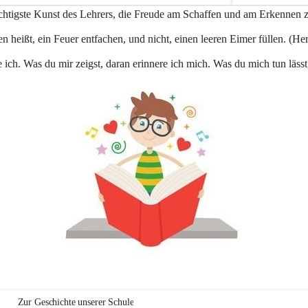
e
ichtigste Kunst des Lehrers, die Freude am Schaffen und am Erkennen 
n
a
n heißt, ein Feuer entfachen, und nicht, einen leeren Eimer füllen. (Her
u
 ich. Was du mir zeigst, daran erinnere ich mich. Was du mich tun lässt
Zur Geschichte unserer Schule