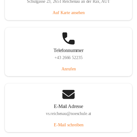
Schulgasse 23, 2651 Reichenau an der Rax, AUT
Auf Karte ansehen
Telefonnummer
+43 2666 52235
Anrufen
E-Mail Adresse
vs.reichenau@noeschule.at
E-Mail schreiben