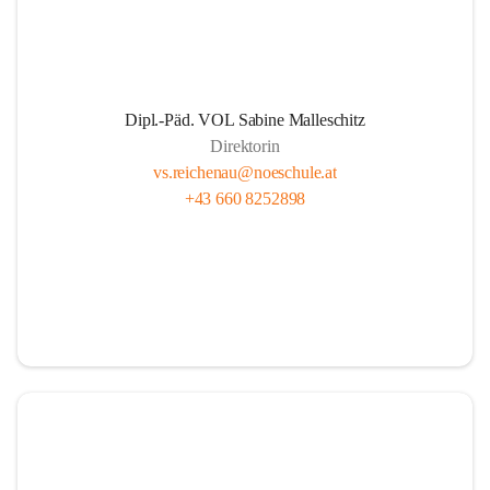
Dipl.-Päd. VOL Sabine Malleschitz
Direktorin
vs.reichenau@noeschule.at
+43 660 8252898