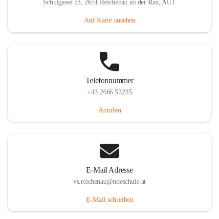
Schulgasse 23, 2651 Reichenau an der Rax, AUT
Auf Karte ansehen
Telefonnummer
+43 2666 52235
Anrufen
E-Mail Adresse
vs.reichenau@noeschule.at
E-Mail schreiben