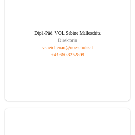
Dipl.-Päd. VOL Sabine Malleschitz
Direktorin
vs.reichenau@noeschule.at
+43 660 8252898