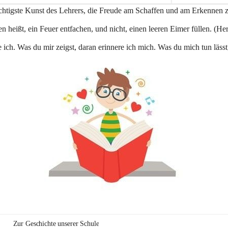
e
ichtigste Kunst des Lehrers, die Freude am Schaffen und am Erkennen 
n
a
n heißt, ein Feuer entfachen, und nicht, einen leeren Eimer füllen. (Her
u
 ich. Was du mir zeigst, daran erinnere ich mich. Was du mich tun lässt
Zur Geschichte unserer Schule