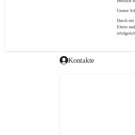
Herzlich w
Unsere Sch
Durch ein 
Eltern und
erfolgreich
Kontakte