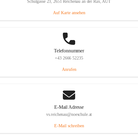
Schulgasse 23, 2651 Reichenau an der Rax, AUT
Auf Karte ansehen
Telefonnummer
+43 2666 52235
Anrufen
E-Mail Adresse
vs.reichenau@noeschule.at
E-Mail schreiben