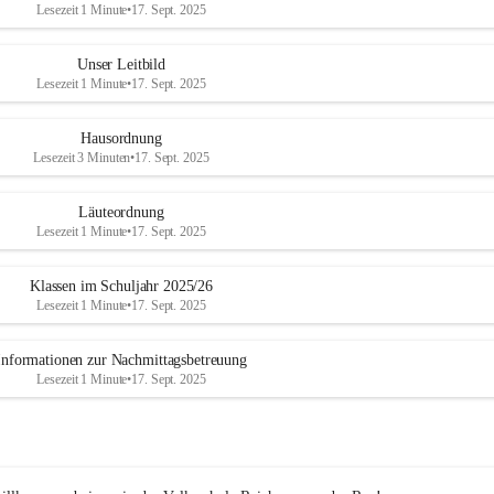
Lesezeit 1 Minute
•
17. Sept. 2025
Unser Leitbild
Lesezeit 1 Minute
•
17. Sept. 2025
Hausordnung
Lesezeit 3 Minuten
•
17. Sept. 2025
Läuteordnung
Lesezeit 1 Minute
•
17. Sept. 2025
Klassen im Schuljahr 2025/26
Lesezeit 1 Minute
•
17. Sept. 2025
Informationen zur Nachmittagsbetreuung
Lesezeit 1 Minute
•
17. Sept. 2025