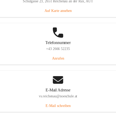
Schulgasse 23, 2651 Reichenau an der Rax, AUT
Auf Karte ansehen
Telefonnummer
+43 2666 52235
Anrufen
E-Mail Adresse
vs.reichenau@noeschule.at
E-Mail schreiben