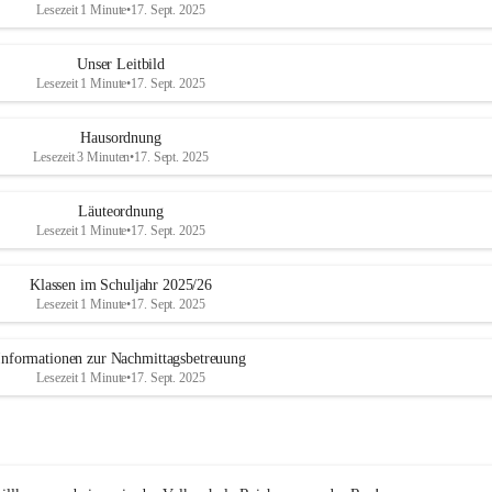
Lesezeit 1 Minute
•
17. Sept. 2025
Unser Leitbild
Lesezeit 1 Minute
•
17. Sept. 2025
Hausordnung
Lesezeit 3 Minuten
•
17. Sept. 2025
Läuteordnung
Lesezeit 1 Minute
•
17. Sept. 2025
Klassen im Schuljahr 2025/26
Lesezeit 1 Minute
•
17. Sept. 2025
Informationen zur Nachmittagsbetreuung
Lesezeit 1 Minute
•
17. Sept. 2025