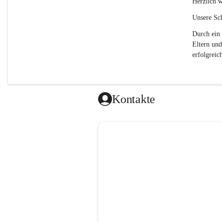
Herzlich w
Unsere Sch
Durch ein 
Eltern und
erfolgreich
Kontakte