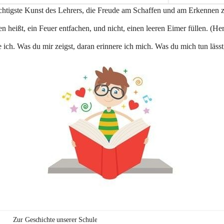
e
ichtigste Kunst des Lehrers, die Freude am Schaffen und am Erkennen 
n
a
n heißt, ein Feuer entfachen, und nicht, einen leeren Eimer füllen. (Her
u
 ich. Was du mir zeigst, daran erinnere ich mich. Was du mich tun lässt
Zur Geschichte unserer Schule