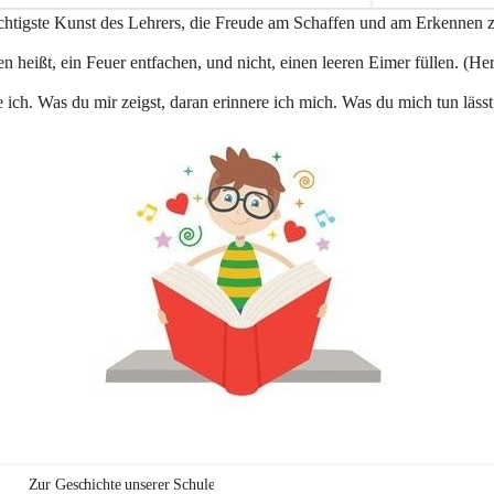
e
ichtigste Kunst des Lehrers, die Freude am Schaffen und am Erkennen 
n
a
n heißt, ein Feuer entfachen, und nicht, einen leeren Eimer füllen. (Her
u
 ich. Was du mir zeigst, daran erinnere ich mich. Was du mich tun lässt
Zur Geschichte unserer Schule