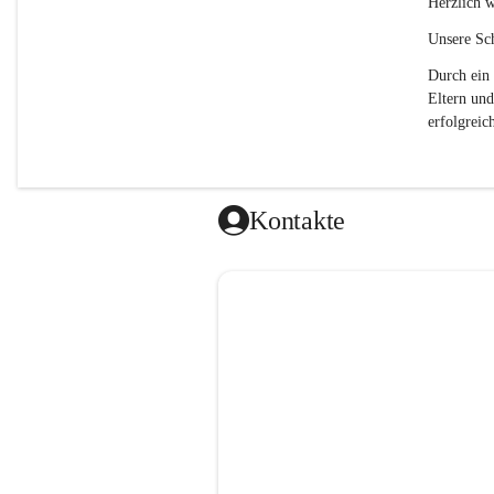
Herzlich w
Unsere Sch
Durch ein 
Eltern und
erfolgreich
Kontakte