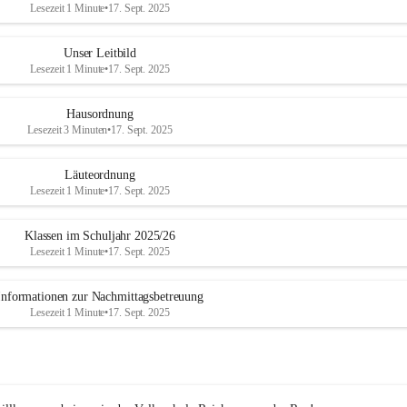
Lesezeit 1 Minute
•
17. Sept. 2025
Unser Leitbild
Lesezeit 1 Minute
•
17. Sept. 2025
Hausordnung
Lesezeit 3 Minuten
•
17. Sept. 2025
Läuteordnung
Lesezeit 1 Minute
•
17. Sept. 2025
Klassen im Schuljahr 2025/26
Lesezeit 1 Minute
•
17. Sept. 2025
Informationen zur Nachmittagsbetreuung
Lesezeit 1 Minute
•
17. Sept. 2025