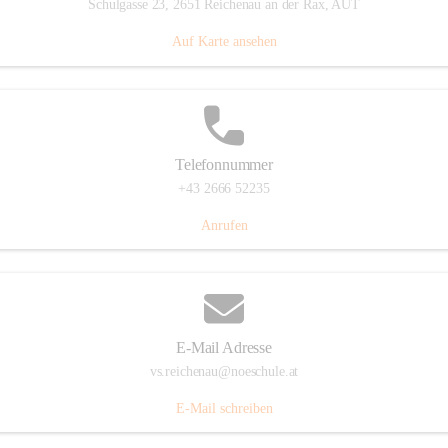
Schulgasse 23, 2651 Reichenau an der Rax, AUT
Auf Karte ansehen
Telefonnummer
+43 2666 52235
Anrufen
E-Mail Adresse
vs.reichenau@noeschule.at
E-Mail schreiben