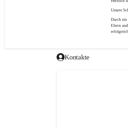
Herzlich w
Unsere Sch
Durch ein 
Eltern und
erfolgreich
Kontakte