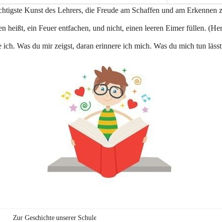
e
ichtigste Kunst des Lehrers, die Freude am Schaffen und am Erkennen 
n
a
n heißt, ein Feuer entfachen, und nicht, einen leeren Eimer füllen. (Her
u
 ich. Was du mir zeigst, daran erinnere ich mich. Was du mich tun lässt
Zur Geschichte unserer Schule