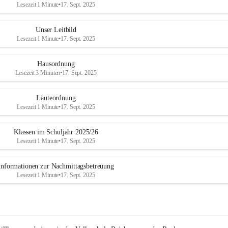
Lesezeit 1 Minute
•
17. Sept. 2025
Unser Leitbild
Lesezeit 1 Minute
•
17. Sept. 2025
Hausordnung
Lesezeit 3 Minuten
•
17. Sept. 2025
Läuteordnung
Lesezeit 1 Minute
•
17. Sept. 2025
Klassen im Schuljahr 2025/26
Lesezeit 1 Minute
•
17. Sept. 2025
Informationen zur Nachmittagsbetreuung
Lesezeit 1 Minute
•
17. Sept. 2025