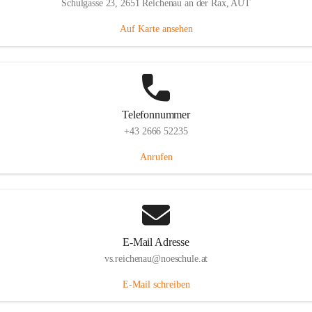
Schulgasse 23, 2651 Reichenau an der Rax, AUT
Auf Karte ansehen
Telefonnummer
+43 2666 52235
Anrufen
E-Mail Adresse
vs.reichenau@noeschule.at
E-Mail schreiben