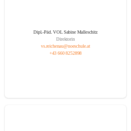
Dipl.-Päd. VOL Sabine Malleschitz
Direktorin
vs.reichenau@noeschule.at
+43 660 8252898