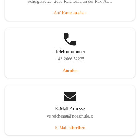
Schulgasse 23, 2651 Reichenau an der Rax, AUT
Auf Karte ansehen
Telefonnummer
+43 2666 52235
Anrufen
E-Mail Adresse
vs.reichenau@noeschule.at
E-Mail schreiben