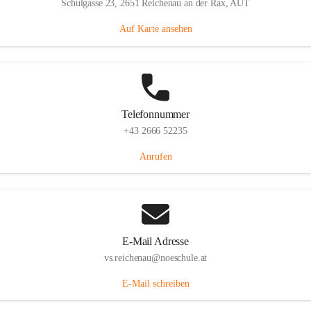
Schulgasse 23, 2651 Reichenau an der Rax, AUT
Auf Karte ansehen
Telefonnummer
+43 2666 52235
Anrufen
E-Mail Adresse
vs.reichenau@noeschule.at
E-Mail schreiben