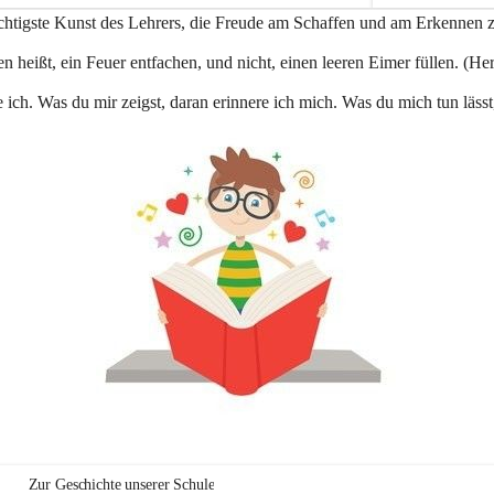
e
ichtigste Kunst des Lehrers, die Freude am Schaffen und am Erkennen 
n
a
n heißt, ein Feuer entfachen, und nicht, einen leeren Eimer füllen. (Her
u
 ich. Was du mir zeigst, daran erinnere ich mich. Was du mich tun lässt
Zur Geschichte unserer Schule