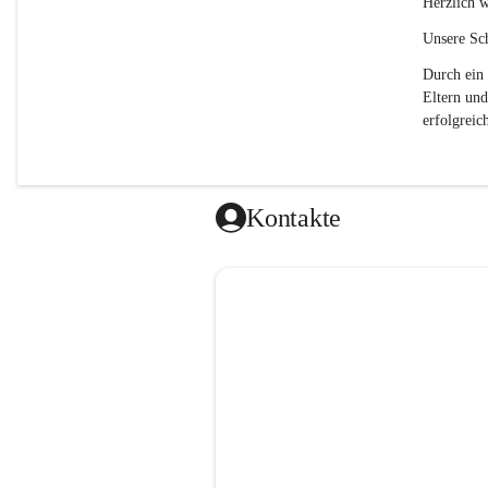
Herzlich w
Unsere Sch
Durch ein 
Eltern und
erfolgreich
Kontakte