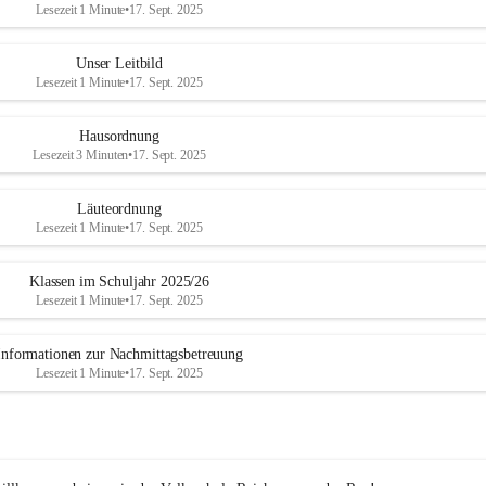
Lesezeit 1 Minute
•
17. Sept. 2025
Unser Leitbild
Lesezeit 1 Minute
•
17. Sept. 2025
Hausordnung
Lesezeit 3 Minuten
•
17. Sept. 2025
Läuteordnung
Lesezeit 1 Minute
•
17. Sept. 2025
Klassen im Schuljahr 2025/26
Lesezeit 1 Minute
•
17. Sept. 2025
Informationen zur Nachmittagsbetreuung
Lesezeit 1 Minute
•
17. Sept. 2025