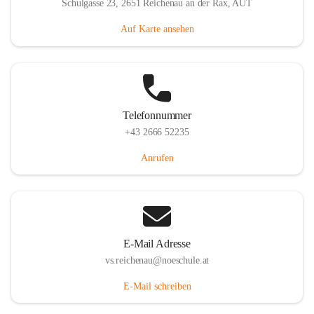
Schulgasse 23, 2651 Reichenau an der Rax, AUT
Auf Karte ansehen
Telefonnummer
+43 2666 52235
Anrufen
E-Mail Adresse
vs.reichenau@noeschule.at
E-Mail schreiben