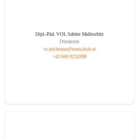
Dipl.-Päd. VOL Sabine Malleschitz
Direktorin
vs.reichenau@noeschule.at
+43 660 8252898