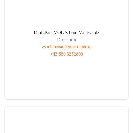
Dipl.-Päd. VOL Sabine Malleschitz
Direktorin
vs.reichenau@noeschule.at
+43 660 8252898