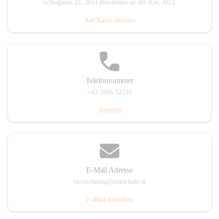
Schulgasse 23, 2651 Reichenau an der Rax, AUT
Auf Karte ansehen
Telefonnummer
+43 2666 52235
Anrufen
E-Mail Adresse
vs.reichenau@noeschule.at
E-Mail schreiben